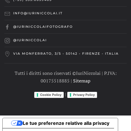
INFO@IURINICCOLAI.IT
@IURINICCOLAIFOTOGRAFO
@IURINICCOLAI
VIA MONFERRATO, 3/5 - 50142 - FIRENZE - ITALIA
Tutti i diritti sono riservati ©IuriNiccolai | P.IVA:
00175518885 |
Sitemap
|
Cookie Policy
Privacy Policy
Le tue preferenze relative alla privacy