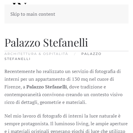
Skip to main content
Palazzo Stefanelli
ARCHITETTURA & OSPITALITÀ
PALAZZO
STEFANELLI
Recentemente ho realizzato un servizio di fotografia di
interni per un appartamento di 130 mq nel cuore di
Firenze, a
Palazzo Stefanelli
, dove tradizione e
contemporaneità convivono creando un contesto visivo
ricco di dettagli, geometrie e materiali.
Nel mio lavoro di fotografo di interni la luce naturale è
sempre protagonista. Il luminoso living, le ampie aperture
e i materiali originali generano giochi di luce che utilizzo