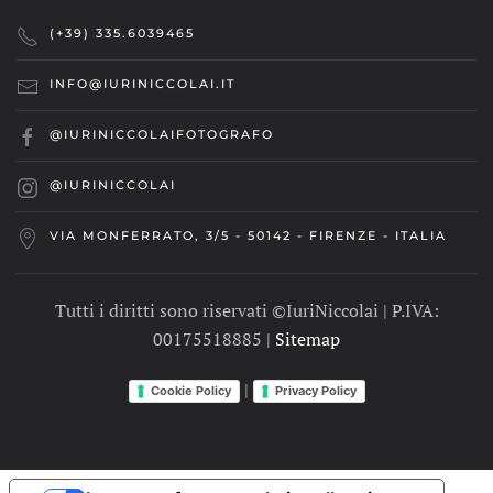
(+39) 335.6039465
INFO@IURINICCOLAI.IT
@IURINICCOLAIFOTOGRAFO
@IURINICCOLAI
VIA MONFERRATO, 3/5 - 50142 - FIRENZE - ITALIA
Tutti i diritti sono riservati ©IuriNiccolai | P.IVA:
00175518885 |
Sitemap
|
Cookie Policy
Privacy Policy